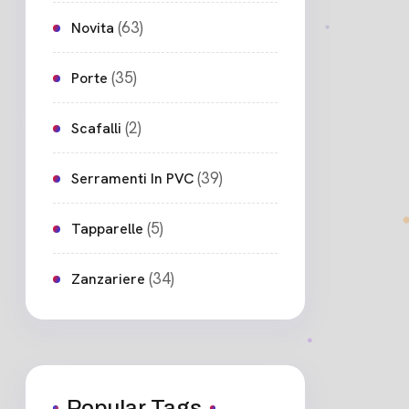
(63)
Novita
(35)
Porte
(2)
Scafalli
(39)
Serramenti In PVC
(5)
Tapparelle
(34)
Zanzariere
Popular Tags