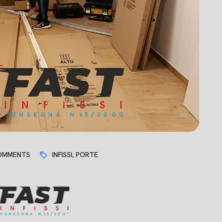
OMMENTS
INFISSI
,
PORTE