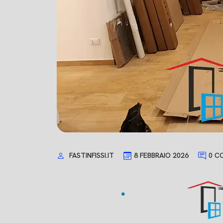
FASTINFISSI.IT
8 FEBBRAIO 2026
0 C