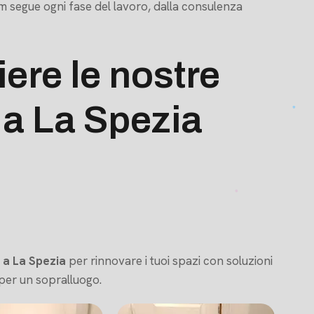
team segue ogni fase del lavoro, dalla consulenza
ere le nostre
 a La Spezia
 a La Spezia
per rinnovare i tuoi spazi con soluzioni
 per un sopralluogo.