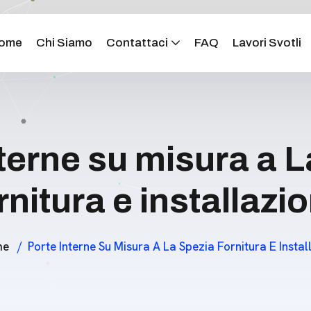
ome
Chi Siamo
Contattaci
FAQ
Lavori Svotli
terne su misura a 
rnitura e installazi
me
Porte Interne Su Misura A La Spezia Fornitura E Instal