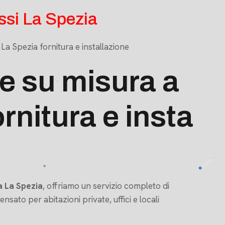
issi La Spezia
 La Spezia fornitura e installazione
ne su misura a
rnitura e insta
a La Spezia
, offriamo un servizio completo di
pensato per abitazioni private, uffici e locali