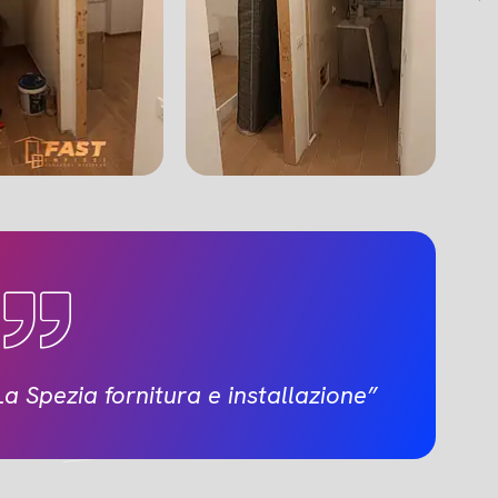
a Spezia fornitura e installazione”