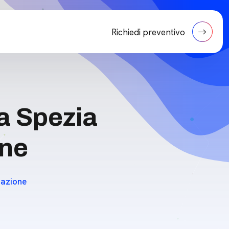
Richiedi preventivo
La Spezia
one
lazione