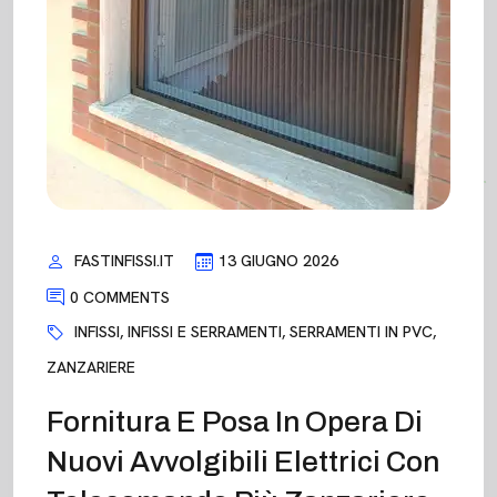
FASTINFISSI.IT
13 GIUGNO 2026
0 COMMENTS
INFISSI
,
INFISSI E SERRAMENTI
,
SERRAMENTI IN PVC
,
ZANZARIERE
Fornitura E Posa In Opera Di
Nuovi Avvolgibili Elettrici Con