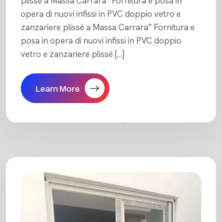
plissé a Massa Carrara “Fornitura e posa in
opera di nuovi infissi in PVC doppio vetro e
zanzariere plissé a Massa Carrara” Fornitura e
posa in opera di nuovi infissi in PVC doppio
vetro e zanzariere plissé […]
Learn More