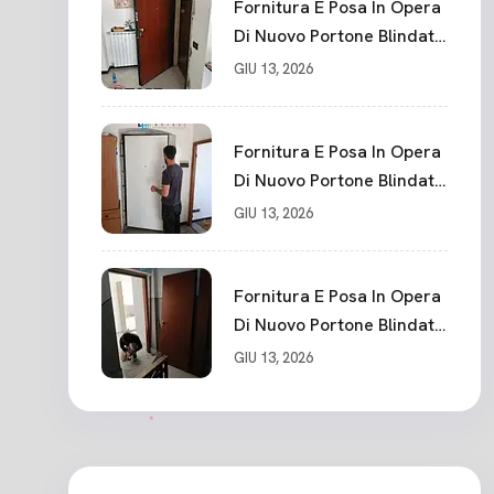
Fornitura E Posa In Opera
Di Nuovo Portone Blindato
La Spezia
GIU 13, 2026
Fornitura E Posa In Opera
Di Nuovo Portone Blindato
Classe 3 Sicurezza
GIU 13, 2026
Cadimare
Fornitura E Posa In Opera
Di Nuovo Portone Blindato
Ceparana
GIU 13, 2026