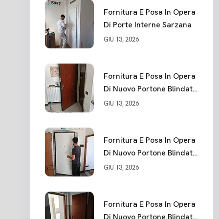
Punti La Spezia
Fornitura E Posa In Opera
Di Porte Interne Sarzana
GIU 13, 2026
Fornitura E Posa In Opera
Di Nuovo Portone Blindato
La Spezia
GIU 13, 2026
Fornitura E Posa In Opera
Di Nuovo Portone Blindato
Classe 3 Sicurezza
GIU 13, 2026
Cadimare
Fornitura E Posa In Opera
Di Nuovo Portone Blindato