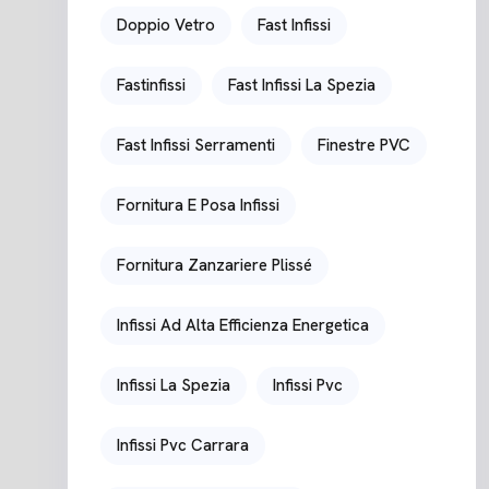
Doppio Vetro
Fast Infissi
Fastinfissi
Fast Infissi La Spezia
Fast Infissi Serramenti
Finestre PVC
Fornitura E Posa Infissi
Fornitura Zanzariere Plissé
Infissi Ad Alta Efficienza Energetica
Infissi La Spezia
Infissi Pvc
Infissi Pvc Carrara