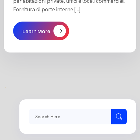
per abitazioni private, uffici e locali commerciali.
Fornitura di porte interne […]
Learn More
Search
for: