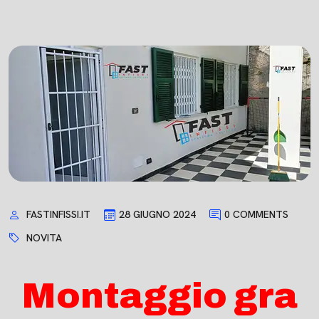
FASTINFISSI.IT
28 GIUGNO 2024
0 COMMENTS
NOVITA
Montaggio gra