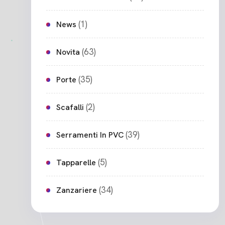
(1)
News
(63)
Novita
(35)
Porte
(2)
Scafalli
(39)
Serramenti In PVC
(5)
Tapparelle
(34)
Zanzariere