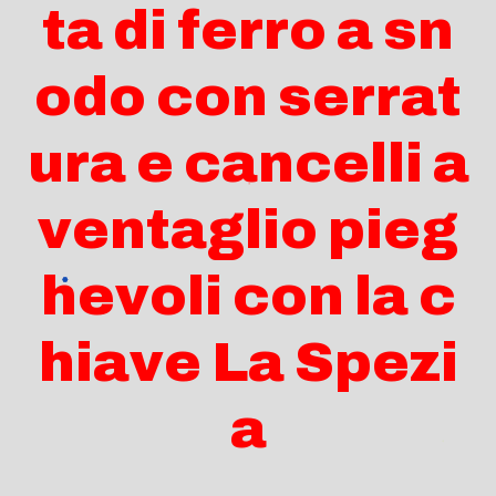
ta di ferro a sn
odo con serrat
ura e cancelli a
ventaglio pieg
hevoli con la c
hiave La Spezi
a