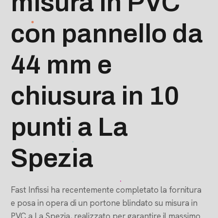
misura in PVC
con pannello da
44 mm e
chiusura in 10
punti a La
Spezia
Fast Infissi ha recentemente completato la fornitura
e posa in opera di un portone blindato su misura in
PVC a La Spezia, realizzato per garantire il massimo