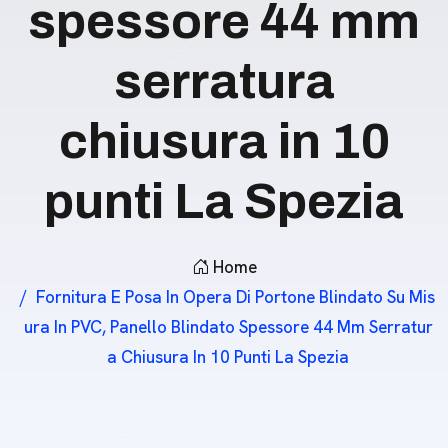
spessore 44 mm
serratura
chiusura in 10
punti La Spezia
Home
Fornitura E Posa In Opera Di Portone Blindato Su Mis
Ura In PVC, Panello Blindato Spessore 44 Mm Serratur
A Chiusura In 10 Punti La Spezia