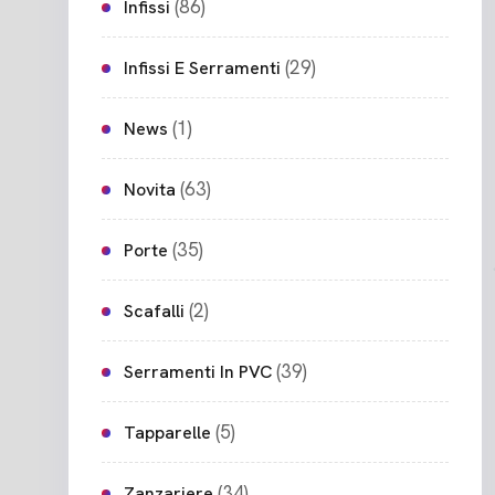
(86)
Infissi
(29)
Infissi E Serramenti
(1)
News
(63)
Novita
(35)
Porte
(2)
Scafalli
(39)
Serramenti In PVC
(5)
Tapparelle
(34)
Zanzariere