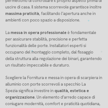
permettono di controllare il proprio aspetto prima di
uscire di casa. Il sistema scorrevole garantisce inoltre
massima praticità
, facilitando l’apertura anche in
ambienti con poco spazio a disposizione.
La
messa in opera professionale
è fondamentale
per assicurare stabilità, precisione e perfetta
funzionalità delle porte. Installatori esperti si
occupano del montaggio completo, dal fissaggio
della struttura alla regolazione dei binari, garantendo
un risultato impeccabile e duraturo.
Scegliere la Fornitura e messa in opera di scarpiera in
alluminio con porte scorrevoli a specchio La
Spezia significa investire in
qualità, estetica e
organizzazione
. Un elemento d’arredo capace di
coniugare modernità, comfort e praticità quotidiana,