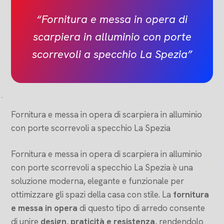
“Fornitura e messa in opera di
scarpiera in alluminio con porte
scorrevoli a specchio La Spezia
”
Fornitura e messa in opera di scarpiera in alluminio
con porte scorrevoli a specchio La Spezia
Fornitura e messa in opera di scarpiera in alluminio
con porte scorrevoli a specchio La Spezia è una
soluzione moderna, elegante e funzionale per
ottimizzare gli spazi della casa con stile. La
fornitura
e messa in opera
di questo tipo di arredo consente
di unire
design, praticità e resistenza
, rendendolo