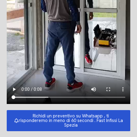
Richidi un preventivo su Whatsapp , ti
risponderemo in meno di 60 secondi . Fast Infissi La
Spezia