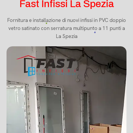
Fast Infissi La Spezia
Fornitura e installazione di nuovi infissi in PVC doppio
vetro satinato con serratura multipunto a 11 punti a
La Spezia