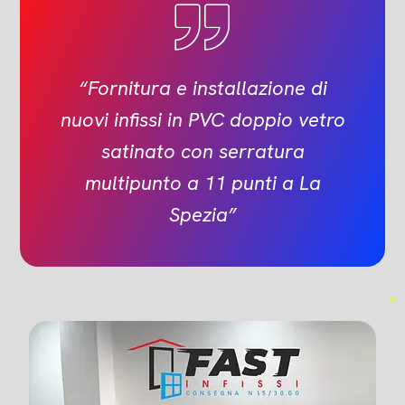
“Fornitura e installazione di
nuovi infissi in PVC doppio vetro
satinato con serratura
multipunto a 11 punti a La
Spezia”