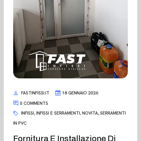
FASTINFISSI.IT
18 GENNAIO 2026
0 COMMENTS
INFISSI
,
INFISSI E SERRAMENTI
,
NOVITA
,
SERRAMENTI
IN PVC
Fornitura E Installazione Di