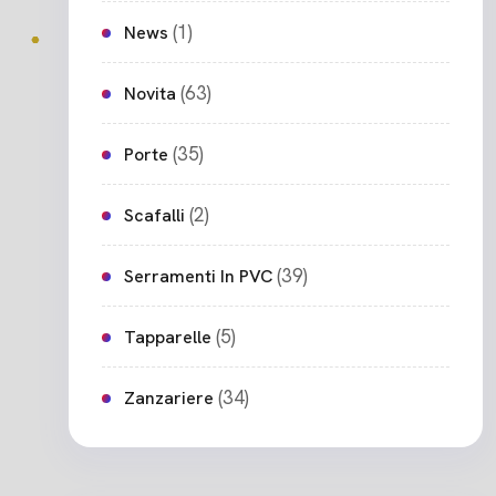
(1)
News
(63)
Novita
(35)
Porte
(2)
Scafalli
(39)
Serramenti In PVC
(5)
Tapparelle
(34)
Zanzariere