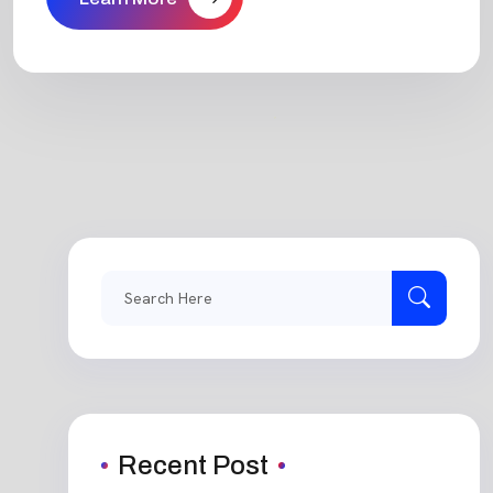
Search
for:
Recent Post