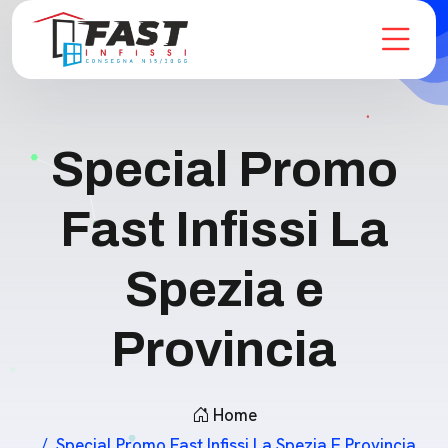
Special Promo
Fast Infissi La
Spezia e
Provincia
Home
Special Promo Fast Infissi La Spezia E Provincia