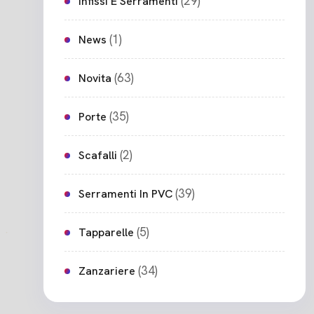
(29)
Infissi E Serramenti
(1)
News
(63)
Novita
(35)
Porte
(2)
Scafalli
(39)
Serramenti In PVC
(5)
Tapparelle
(34)
Zanzariere