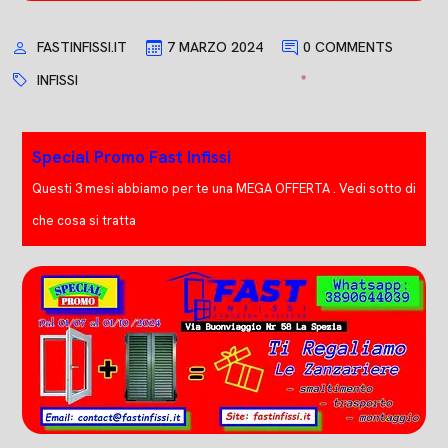
FASTINFISSI.IT
7 MARZO 2024
0 COMMENTS
INFISSI
Special Promo Fast Infissi
Questi 3 mesi abbiamo per te una MEGA OFFERTA . Vedi sotto di
che cosa si tratta