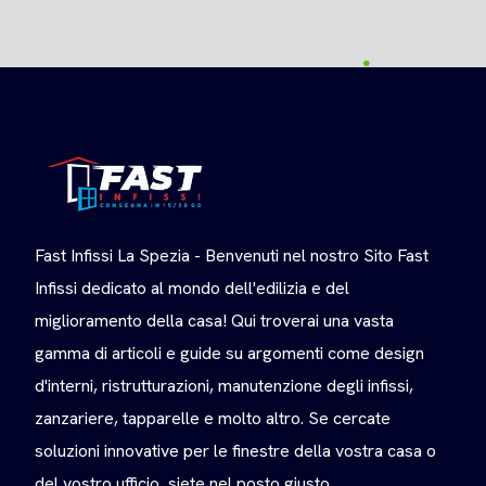
Fast Infissi La Spezia - Benvenuti nel nostro Sito Fast
Infissi dedicato al mondo dell'edilizia e del
miglioramento della casa! Qui troverai una vasta
gamma di articoli e guide su argomenti come design
d'interni, ristrutturazioni, manutenzione degli infissi,
zanzariere, tapparelle e molto altro. Se cercate
soluzioni innovative per le finestre della vostra casa o
del vostro ufficio, siete nel posto giusto