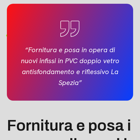
“Fornitura e posa in opera di
nuovi infissi in PVC doppio vetro
antisfondamento e riflessivo La
Spezia”
Fornitura e posa i