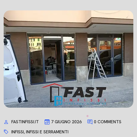
FASTINFISSI.IT
7 GIUGNO 2026
0 COMMENTS
INFISSI
,
INFISSI E SERRAMENTI