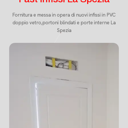
Fornitura e messa in opera di nuovi infissi in PVC
doppio vetro,portoni blindati e porte interne La
Spezia