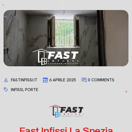
FASTINFISSI.IT
6 APRILE 2025
0 COMMENTS
INFISSI
,
PORTE
Fast Infissi La Spezia