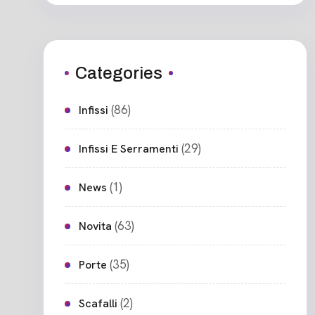
Categories
(86)
Infissi
(29)
Infissi E Serramenti
(1)
News
(63)
Novita
(35)
Porte
(2)
Scafalli