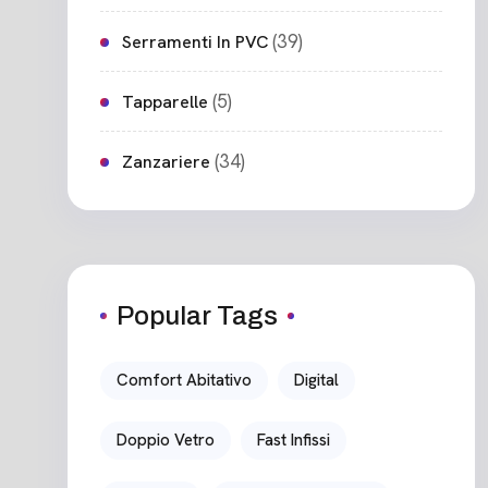
(39)
Serramenti In PVC
(5)
Tapparelle
(34)
Zanzariere
Popular Tags
Comfort Abitativo
Digital
Doppio Vetro
Fast Infissi