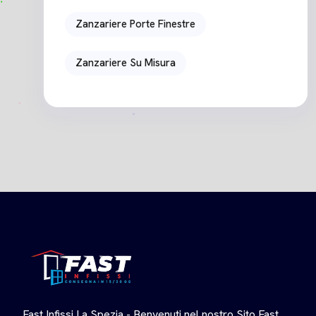
Zanzariere Porte Finestre
Zanzariere Su Misura
Fast Infissi La Spezia - Benvenuti nel nostro Sito Fast