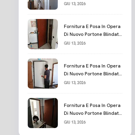
GIU 13, 2026
Fornitura E Posa In Opera
Di Nuovo Portone Blindato
La Spezia
GIU 13, 2026
Fornitura E Posa In Opera
Di Nuovo Portone Blindato
Classe 3 Sicurezza
GIU 13, 2026
Cadimare
Fornitura E Posa In Opera
Di Nuovo Portone Blindato
Ceparana
GIU 13, 2026