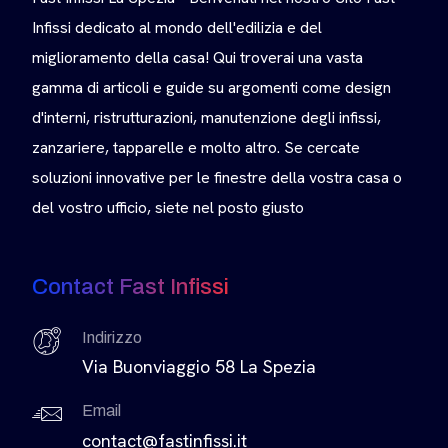
Infissi dedicato al mondo dell'edilizia e del
miglioramento della casa! Qui troverai una vasta
gamma di articoli e guide su argomenti come design
d'interni, ristrutturazioni, manutenzione degli infissi,
zanzariere, tapparelle e molto altro. Se cercate
soluzioni innovative per le finestre della vostra casa o
del vostro ufficio, siete nel posto giusto
Contact Fast Infissi
Indirizzo
Via Buonviaggio 58 La Spezia
Email
contact@fastinfissi.it