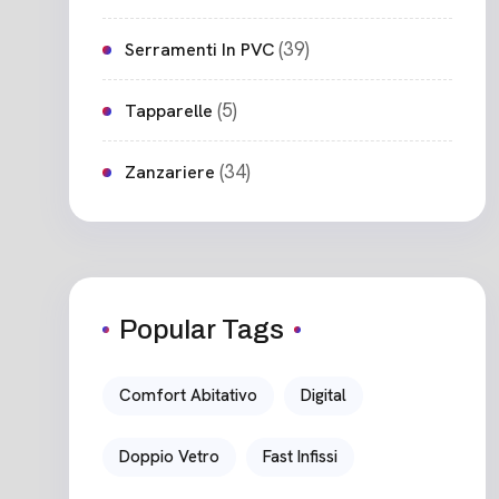
(39)
Serramenti In PVC
(5)
Tapparelle
(34)
Zanzariere
Popular Tags
Comfort Abitativo
Digital
Doppio Vetro
Fast Infissi