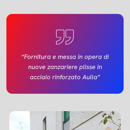
“Fornitura e messa in opera di
nuove zanzariere plisse in
acciaio rinforzato Aulla”