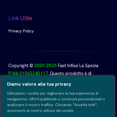
Link Utile
Privacy Policy
Copyright ©
2000-2025
Fast Infissi La Spezia
P.IVA 01562240117
.Questo prodotto è di
proprietà di
Fast Infissi.
Creato da
GoDesign
Tutti i
Diamo valore alla tua privacy
diritti riservati
.
Utilizziamo i cookie per migliorare la tua esperienza di
navigazione, offrirti pubblicità o contenuti personalizzati e
analizzare il nostro traffico. Cliccando “Accetta tutti”,
acconsenti al nostro utilizzo dei cookie.