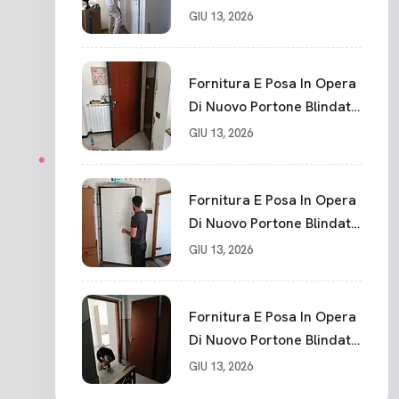
GIU 13, 2026
Fornitura E Posa In Opera
Di Nuovo Portone Blindato
La Spezia
GIU 13, 2026
Fornitura E Posa In Opera
Di Nuovo Portone Blindato
Classe 3 Sicurezza
GIU 13, 2026
Cadimare
Fornitura E Posa In Opera
Di Nuovo Portone Blindato
Ceparana
GIU 13, 2026