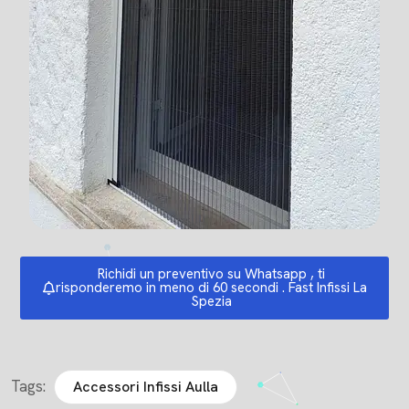
Richidi un preventivo su Whatsapp , ti
risponderemo in meno di 60 secondi . Fast Infissi La
Spezia
Tags:
Accessori Infissi Aulla