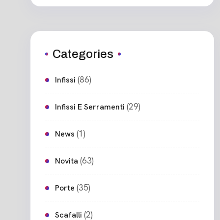
Categories
(86)
Infissi
(29)
Infissi E Serramenti
(1)
News
(63)
Novita
(35)
Porte
(2)
Scafalli