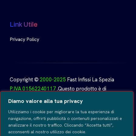
Link Utile
Privacy Policy
Copyright ©
2000-2025
Fast Infissi La Spezia
P.IVA 01562240117
.Questo prodotto è di
proprietà di
Fast Infissi.
Creato da
GoDesign
Tutti i
Diamo valore alla tua privacy
diritti riservati
.
Utilizziamo i cookie per migliorare la tua esperienza di
navigazione, offrirti pubblicità o contenuti personalizzati e
analizzare il nostro traffico. Cliccando “Accetta tutti”,
acconsenti al nostro utilizzo dei cookie.