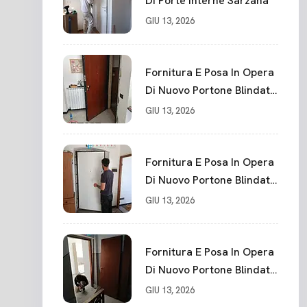
Di Porte Interne Sarzana
GIU 13, 2026
Fornitura E Posa In Opera
Di Nuovo Portone Blindato
La Spezia
GIU 13, 2026
Fornitura E Posa In Opera
Di Nuovo Portone Blindato
Classe 3 Sicurezza
GIU 13, 2026
Cadimare
Fornitura E Posa In Opera
Di Nuovo Portone Blindato
Ceparana
GIU 13, 2026