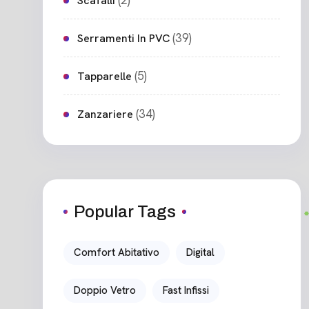
(2)
Scafalli
(39)
Serramenti In PVC
(5)
Tapparelle
(34)
Zanzariere
Popular Tags
Comfort Abitativo
Digital
Doppio Vetro
Fast Infissi