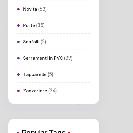
(63)
Novita
(35)
Porte
(2)
Scafalli
(39)
Serramenti In PVC
(5)
Tapparelle
(34)
Zanzariere
Popular Tags