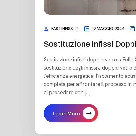
FASTINFISSI.IT
19 MAGGIO 2024
Sostituzione Infissi Doppi
Sostituzione infissi doppio vetro a Follo​ 
sostituzione degli infissi a doppio vetro
l’efficienza energetica, l’isolamento acus
completa per affrontare il processo in m
di procedere con […]
Learn More