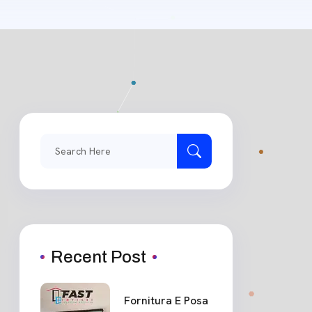
Search
for:
Recent Post
Fornitura E Posa