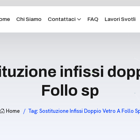
ome
Chi Siamo
Contattaci
FAQ
Lavori Svotli
tuzione infissi dop
Follo sp
Home
Tag:
Sostituzione Infissi Doppio Vetro A Follo S