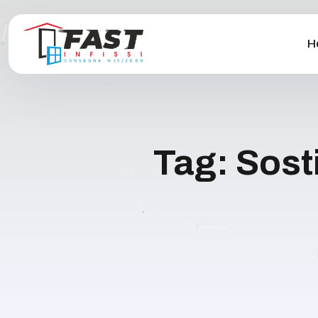
H
Tag:
Sosti