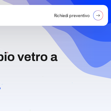
Richiedi preventivo
pio vetro a
p