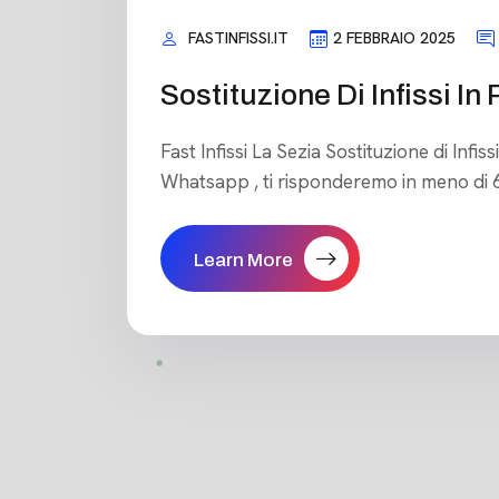
FASTINFISSI.IT
2 FEBBRAIO 2025
Sostituzione Di Infissi I
Fast Infissi La Sezia Sostituzione di Infi
Whatsapp , ti risponderemo in meno di 60
Learn More