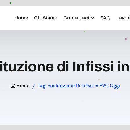
Home
Chi Siamo
Contattaci
FAQ
Lavori
ituzione di Infissi 
Home
Tag:
Sostituzione Di Infissi In PVC Oggi