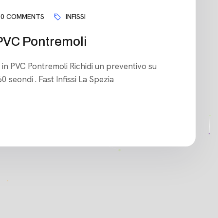
0 COMMENTS
INFISSI
n PVC Pontremoli
ssi in PVC Pontremoli Richidi un preventivo su
 seondi . Fast Infissi La Spezia