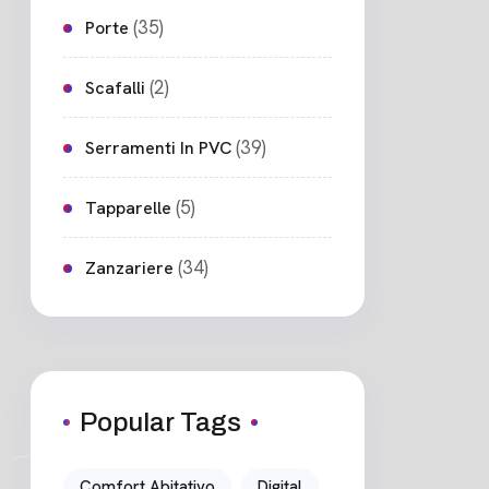
(35)
Porte
(2)
Scafalli
(39)
Serramenti In PVC
(5)
Tapparelle
(34)
Zanzariere
Popular Tags
Comfort Abitativo
Digital