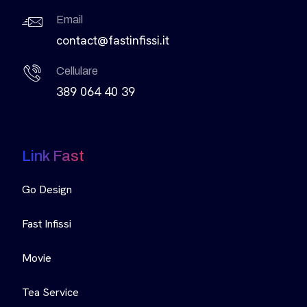
Email
contact@fastinfissi.it
Cellulare
389 064 40 39
Link Fast
Go Design
Fast Infissi
Movie
Tea Service