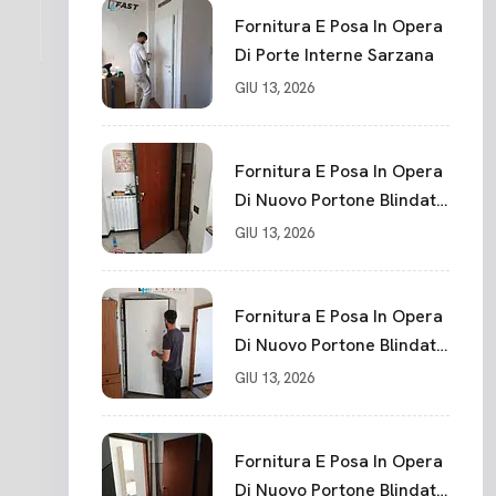
Punti La Spezia
Fornitura E Posa In Opera
Di Porte Interne Sarzana
GIU 13, 2026
Fornitura E Posa In Opera
Di Nuovo Portone Blindato
La Spezia
GIU 13, 2026
Fornitura E Posa In Opera
Di Nuovo Portone Blindato
Classe 3 Sicurezza
GIU 13, 2026
Cadimare
Fornitura E Posa In Opera
Di Nuovo Portone Blindato