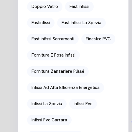
Doppio Vetro
Fast Infissi
Fastinfissi
Fast Infissi La Spezia
Fast Infissi Serramenti
Finestre PVC
Fornitura E Posa Infissi
Fornitura Zanzariere Plissé
Infissi Ad Alta Efficienza Energetica
Infissi La Spezia
Infissi Pvc
Infissi Pvc Carrara