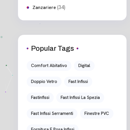
(34)
Zanzariere
Popular Tags
Comfort Abitativo
Digital
Doppio Vetro
Fast Infissi
Fastinfissi
Fast Infissi La Spezia
Fast Infissi Serramenti
Finestre PVC
Fornitura E Posa Infissi