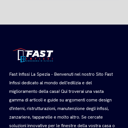
Fast Infissi La Spezia - Benvenuti nel nostro Sito Fast
Infissi dedicato al mondo dell'edilizia e del
miglioramento della casa! Qui troverai una vasta
gamma di articoli e guide su argomenti come design
d'interni, ristrutturazioni, manutenzione degli infissi,
zanzariere, tapparelle e molto altro. Se cercate
soluzioni innovative per le finestre della vostra casa o