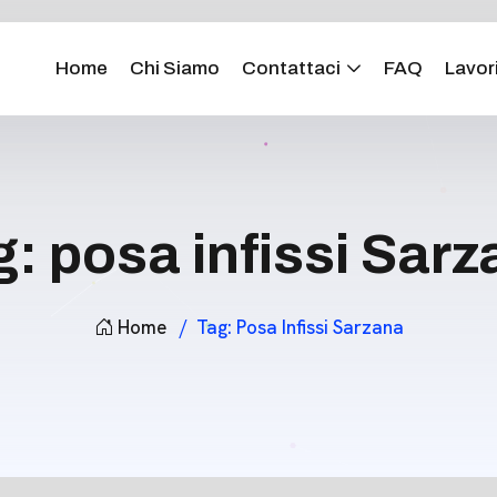
Home
Chi Siamo
Contattaci
FAQ
Lavori
g:
posa infissi Sar
Home
Tag:
Posa Infissi Sarzana