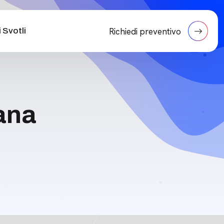
 Svotli
Richiedi preventivo
zana