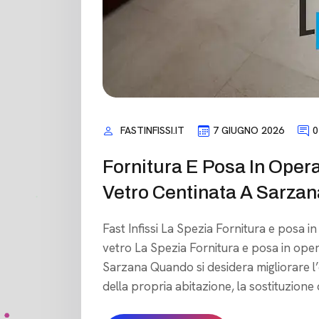
FASTINFISSI.IT
7 GIUGNO 2026
0
Fornitura E Posa In Oper
Vetro Centinata A Sarzan
Fast Infissi La Spezia Fornitura e posa in
vetro La Spezia Fornitura e posa in ope
Sarzana Quando si desidera migliorare l’e
della propria abitazione, la sostituzione