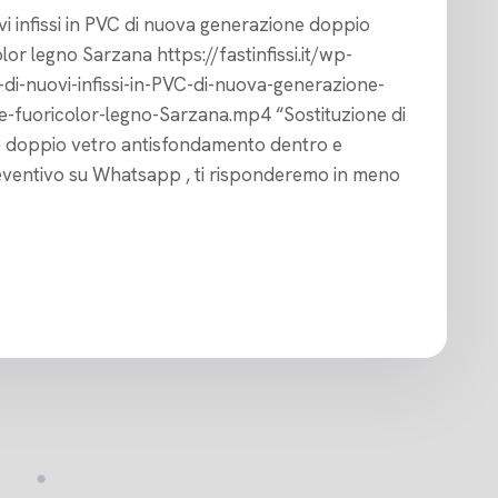
ovi infissi in PVC di nuova generazione doppio
or legno Sarzana https://fastinfissi.it/wp-
i-nuovi-infissi-in-PVC-di-nuova-generazione-
-fuoricolor-legno-Sarzana.mp4 “Sostituzione di
ne doppio vetro antisfondamento dentro e
reventivo su Whatsapp , ti risponderemo in meno