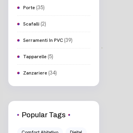
(35)
Porte
(2)
Scafalli
(39)
Serramenti In PVC
(5)
Tapparelle
(34)
Zanzariere
Popular Tags
Comfort Abitativo
Digital