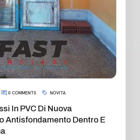
0 COMMENTS
NOVITA
issi In PVC Di Nuova
o Antisfondamento Dentro E
na