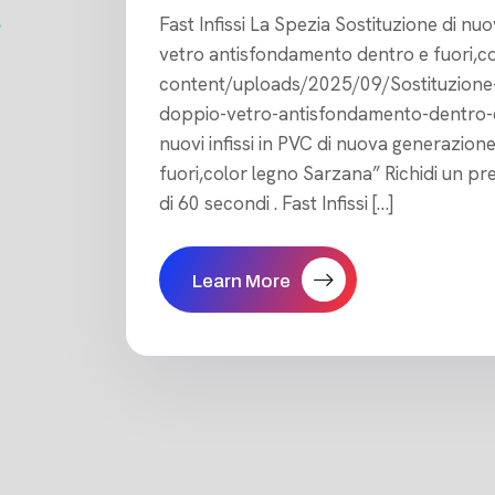
Fast Infissi La Spezia Sostituzione di nu
vetro antisfondamento dentro e fuori,col
content/uploads/2025/09/Sostituzione-d
doppio-vetro-antisfondamento-dentro-e
nuovi infissi in PVC di nuova generazio
fuori,color legno Sarzana” Richidi un p
di 60 secondi . Fast Infissi […]
Learn More