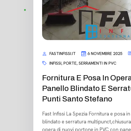
FASTINFISSI.IT
6 NOVEMBRE 2025
INFISSI
,
PORTE
,
SERRAMENTI IN PVC
Fornitura E Posa In Oper
Panello Blindato E Serrat
Punti Santo Stefano
Fast Infissi La Spezia Fornitura e posa 
blindato e serratura multipunct,chiusura
opera di nuovi portone in PVC con panell