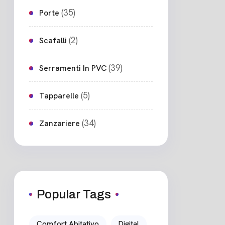
(35)
Porte
(2)
Scafalli
(39)
Serramenti In PVC
(5)
Tapparelle
(34)
Zanzariere
Popular Tags
Comfort Abitativo
Digital