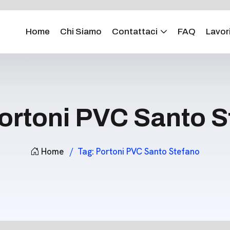
Home
Chi Siamo
Contattaci
FAQ
Lavori
ortoni PVC Santo S
Home
Tag:
Portoni PVC Santo Stefano