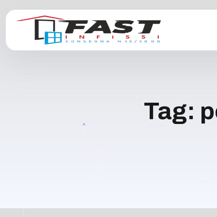
Tag:
p