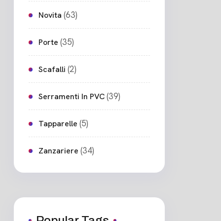
(63)
Novita
(35)
Porte
(2)
Scafalli
(39)
Serramenti In PVC
(5)
Tapparelle
(34)
Zanzariere
Popular Tags