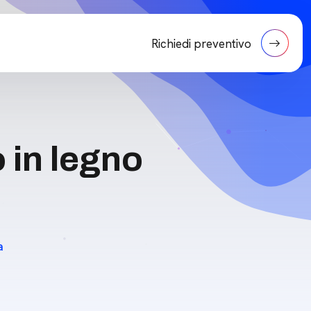
Richiedi preventivo
o in legno
a