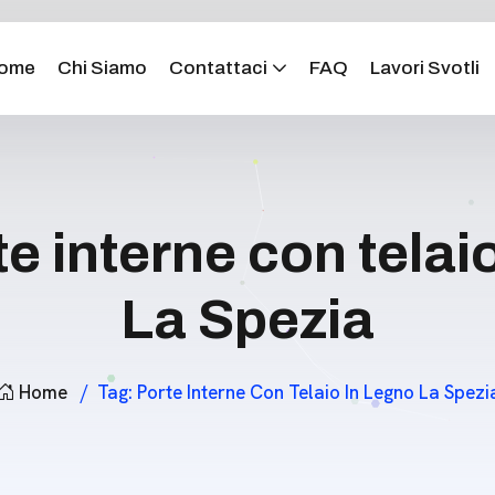
ome
Chi Siamo
Contattaci
FAQ
Lavori Svotli
te interne con telai
La Spezia
Home
Tag:
Porte Interne Con Telaio In Legno La Spezi