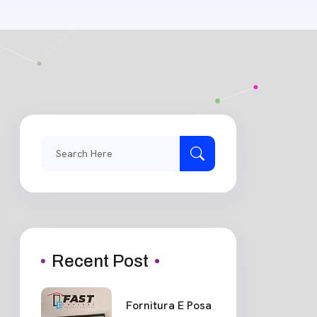
Search
for:
Recent Post
Fornitura E Posa