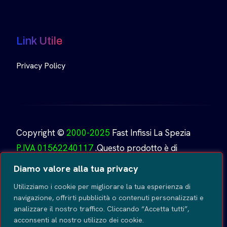
Link Utile
Privacy Policy
Copyright ©
2000-2025
Fast Infissi La Spezia
P.IVA 01562240117
.Questo prodotto è di
proprietà di
Fast Infissi.
Creato da
GoDesign
Tutti i
Diamo valore alla tua privacy
diritti riservati
.
Utilizziamo i cookie per migliorare la tua esperienza di
navigazione, offrirti pubblicità o contenuti personalizzati e
analizzare il nostro traffico. Cliccando “Accetta tutti”,
acconsenti al nostro utilizzo dei cookie.