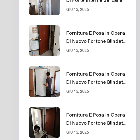
Di Porte Interne Sarzana
GIU 13, 2026
Fornitura E Posa In Opera
Di Nuovo Portone Blindato
La Spezia
GIU 13, 2026
Fornitura E Posa In Opera
Di Nuovo Portone Blindato
Classe 3 Sicurezza
GIU 13, 2026
Cadimare
Fornitura E Posa In Opera
Di Nuovo Portone Blindato
Ceparana
GIU 13, 2026