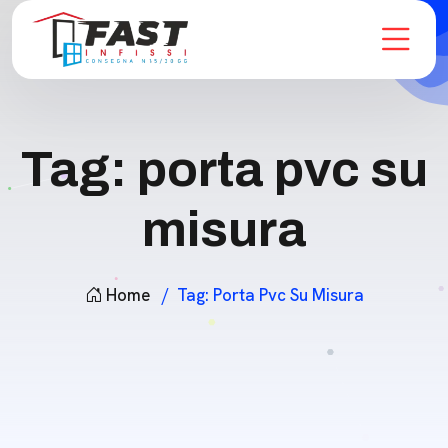
Tag:
porta pvc su
misura
Home
Tag:
Porta Pvc Su Misura