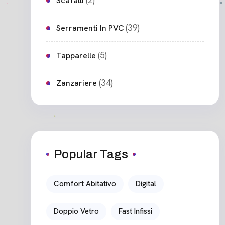
(2)
Scafalli
(39)
Serramenti In PVC
(5)
Tapparelle
(34)
Zanzariere
Popular Tags
Comfort Abitativo
Digital
Doppio Vetro
Fast Infissi