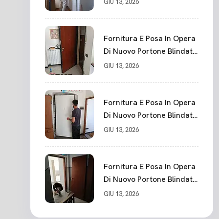
GIU 13, 2026
Fornitura E Posa In Opera
Di Nuovo Portone Blindato
La Spezia
GIU 13, 2026
Fornitura E Posa In Opera
Di Nuovo Portone Blindato
Classe 3 Sicurezza
GIU 13, 2026
Cadimare
Fornitura E Posa In Opera
Di Nuovo Portone Blindato
Ceparana
GIU 13, 2026