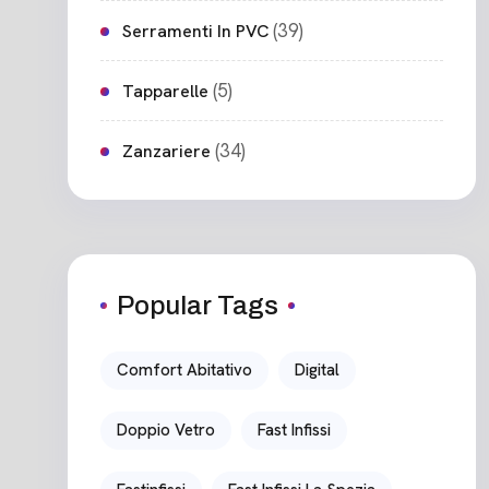
(39)
Serramenti In PVC
(5)
Tapparelle
(34)
Zanzariere
Popular Tags
Comfort Abitativo
Digital
Doppio Vetro
Fast Infissi