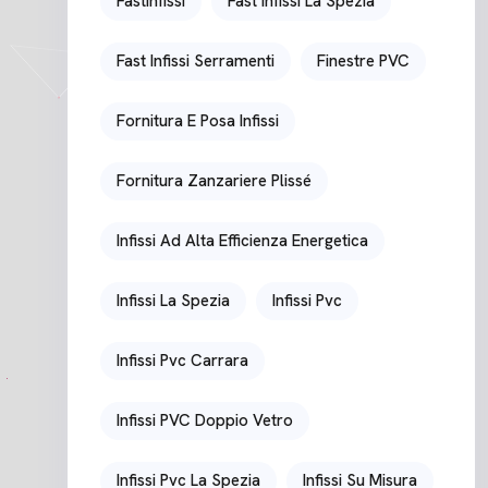
Fastinfissi
Fast Infissi La Spezia
Fast Infissi Serramenti
Finestre PVC
Fornitura E Posa Infissi
Fornitura Zanzariere Plissé
Infissi Ad Alta Efficienza Energetica
Infissi La Spezia
Infissi Pvc
Infissi Pvc Carrara
Infissi PVC Doppio Vetro
Infissi Pvc La Spezia
Infissi Su Misura