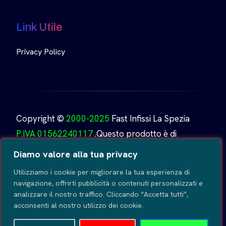
Link Utile
Privacy Policy
Copyright ©
2000-2025
Fast Infissi La Spezia
P.IVA 01562240117
.Questo prodotto è di
proprietà di
Fast Infissi.
Creato da
GoDesign
Tutti i
Diamo valore alla tua privacy
diritti riservati
.
Utilizziamo i cookie per migliorare la tua esperienza di
navigazione, offrirti pubblicità o contenuti personalizzati e
analizzare il nostro traffico. Cliccando “Accetta tutti”,
acconsenti al nostro utilizzo dei cookie.