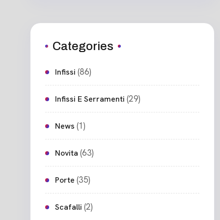
Categories
(86)
Infissi
(29)
Infissi E Serramenti
(1)
News
(63)
Novita
(35)
Porte
(2)
Scafalli