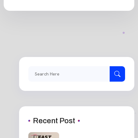
Search
for:
Recent Post