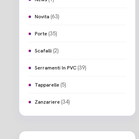
(63)
Novita
(35)
Porte
(2)
Scafalli
(39)
Serramenti In PVC
(5)
Tapparelle
(34)
Zanzariere