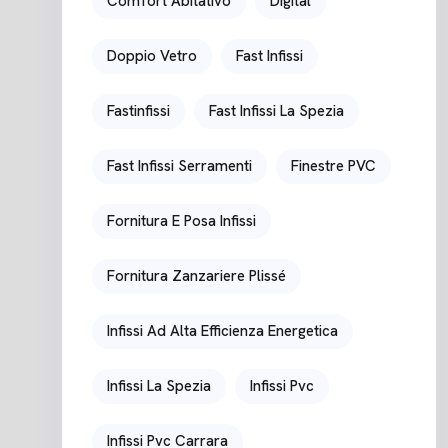
Comfort Abitativo
Digital
Doppio Vetro
Fast Infissi
Fastinfissi
Fast Infissi La Spezia
Fast Infissi Serramenti
Finestre PVC
Fornitura E Posa Infissi
Fornitura Zanzariere Plissé
Infissi Ad Alta Efficienza Energetica
Infissi La Spezia
Infissi Pvc
Infissi Pvc Carrara