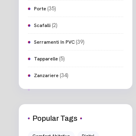
(35)
Porte
(2)
Scafalli
(39)
Serramenti In PVC
(5)
Tapparelle
(34)
Zanzariere
Popular Tags