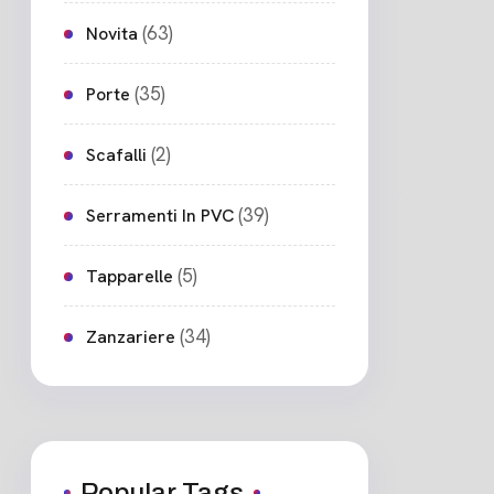
(63)
Novita
(35)
Porte
(2)
Scafalli
(39)
Serramenti In PVC
(5)
Tapparelle
(34)
Zanzariere
Popular Tags