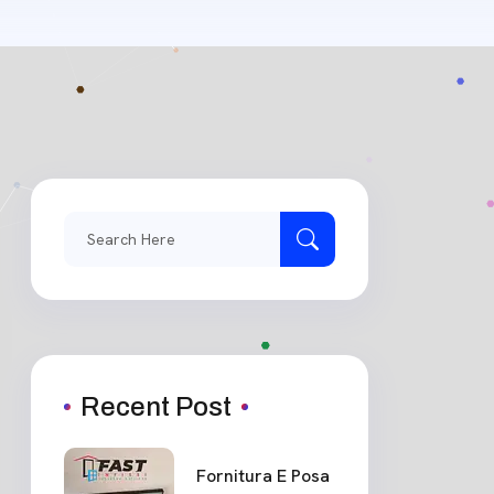
Search
for:
Recent Post
Fornitura E Posa