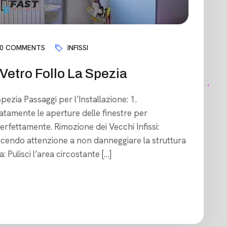
0 COMMENTS
INFISSI
Vetro Follo La Spezia
pezia Passaggi per l’Installazione: 1.
tamente le aperture delle finestre per
 perfettamente. Rimozione dei Vecchi Infissi:
 facendo attenzione a non danneggiare la struttura
a: Pulisci l’area circostante […]