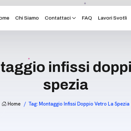
ome
Chi Siamo
Contattaci
FAQ
Lavori Svotli
aggio infissi doppi
spezia
Home
Tag:
Montaggio Infissi Doppio Vetro La Spezia