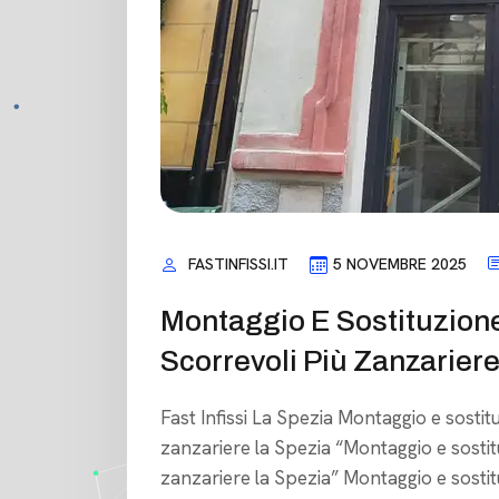
FASTINFISSI.IT
5 NOVEMBRE 2025
Montaggio E Sostituzione 
Scorrevoli Più Zanzarier
Fast Infissi La Spezia Montaggio e sostit
zanzariere la Spezia “Montaggio e sostitu
zanzariere la Spezia” Montaggio e sostitu