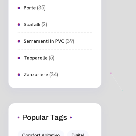
(35)
Porte
(2)
Scafalli
(39)
Serramenti In PVC
(5)
Tapparelle
(34)
Zanzariere
Popular Tags
Comfort Abitativo
Digital