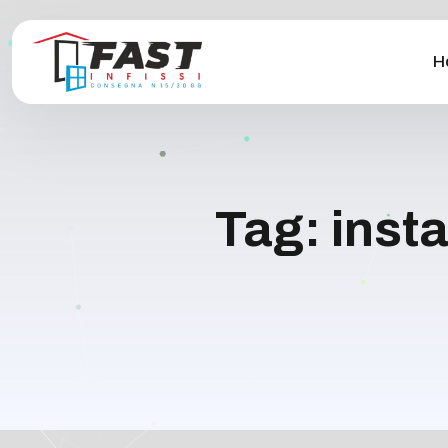
H
Tag:
insta