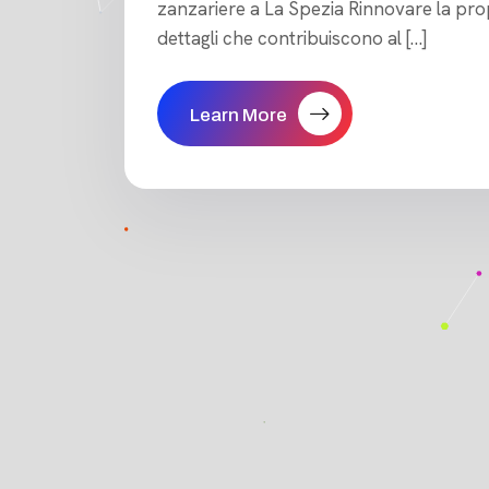
zanzariere a La Spezia Rinnovare la prop
dettagli che contribuiscono al […]
Learn More