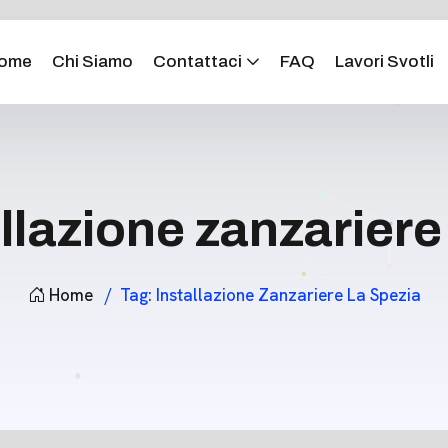
ome
Chi Siamo
Contattaci
FAQ
Lavori Svotli
llazione zanzariere
Home
Tag:
Installazione Zanzariere La Spezia