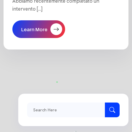
Abbiamo recentemente completato un
intervento […]
Learn More
Search
for: