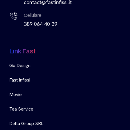
contact@fastinfissi.it
Cellulare
389 064 40 39
Link Fast
Go Design
Fast Infissi
Movie
Tea Service
Delta Group SRL