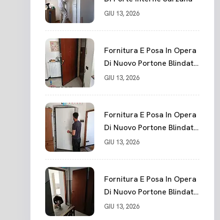
GIU 13, 2026
Fornitura E Posa In Opera
Di Nuovo Portone Blindato
La Spezia
GIU 13, 2026
Fornitura E Posa In Opera
Di Nuovo Portone Blindato
Classe 3 Sicurezza
GIU 13, 2026
Cadimare
Fornitura E Posa In Opera
Di Nuovo Portone Blindato
Ceparana
GIU 13, 2026