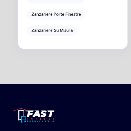
Zanzariere Porte Finestre
Zanzariere Su Misura