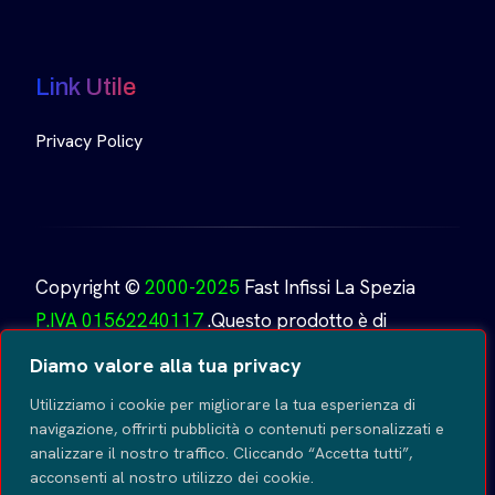
Link Utile
Privacy Policy
Copyright ©
2000-2025
Fast Infissi La Spezia
P.IVA 01562240117
.Questo prodotto è di
proprietà di
Fast Infissi.
Creato da
GoDesign
Tutti i
Diamo valore alla tua privacy
diritti riservati
.
Utilizziamo i cookie per migliorare la tua esperienza di
navigazione, offrirti pubblicità o contenuti personalizzati e
analizzare il nostro traffico. Cliccando “Accetta tutti”,
acconsenti al nostro utilizzo dei cookie.