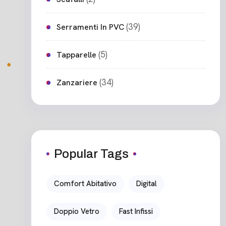
(39)
Serramenti In PVC
(5)
Tapparelle
(34)
Zanzariere
Popular Tags
Comfort Abitativo
Digital
Doppio Vetro
Fast Infissi