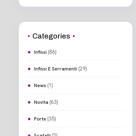
Categories
(86)
Infissi
(29)
Infissi E Serramenti
(1)
News
(63)
Novita
(35)
Porte
(2)
Scafalli