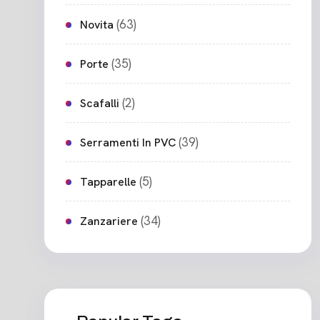
(63)
Novita
(35)
Porte
(2)
Scafalli
(39)
Serramenti In PVC
(5)
Tapparelle
(34)
Zanzariere