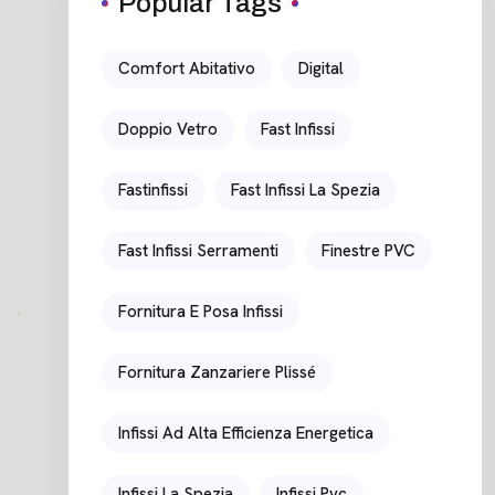
Popular Tags
Comfort Abitativo
Digital
Doppio Vetro
Fast Infissi
Fastinfissi
Fast Infissi La Spezia
Fast Infissi Serramenti
Finestre PVC
Fornitura E Posa Infissi
Fornitura Zanzariere Plissé
Infissi Ad Alta Efficienza Energetica
Infissi La Spezia
Infissi Pvc