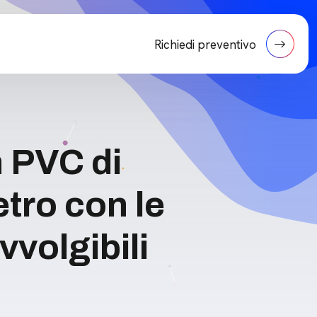
Richiedi preventivo
n PVC di
tro con le
vvolgibili