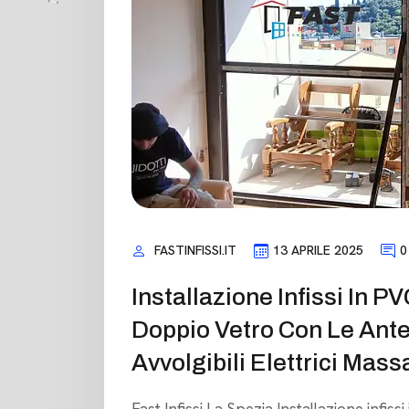
FASTINFISSI.IT
13 APRILE 2025
0
Installazione Infissi In 
Doppio Vetro Con Le Ante
Avvolgibili Elettrici Mass
Fast Infissi La Spezia Installazione infi