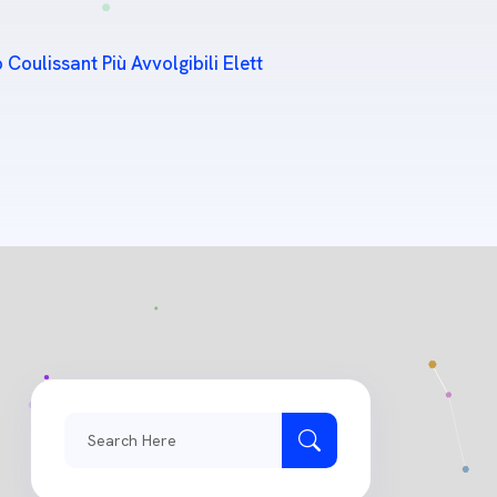
Coulissant Più Avvolgibili Elett
Search
for: