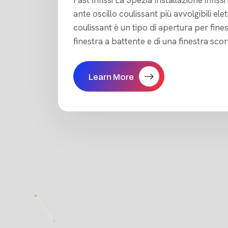
ante oscillo coulissant più avvolgibili ele
coulissant è un tipo di apertura per fine
finestra a battente e di una finestra sco
Learn More