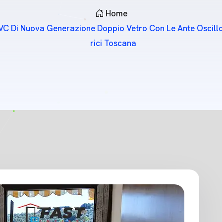
Home
n PVC Di Nuova Generazione Doppio Vetro Con Le Ante Oscillo 
Rici Toscana