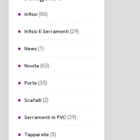
(86)
Infissi
(29)
Infissi E Serramenti
(1)
News
(63)
Novita
(35)
Porte
(2)
Scafalli
(39)
Serramenti In PVC
(5)
Tapparelle