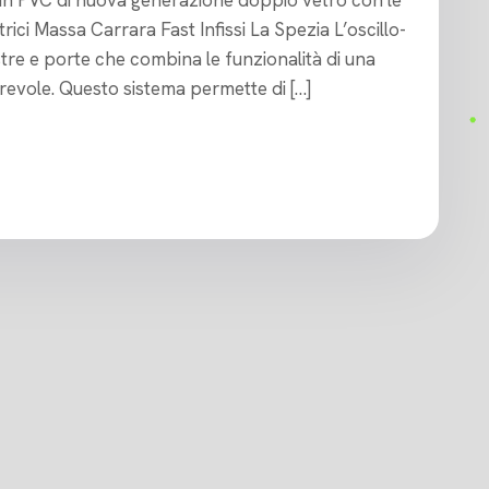
ttrici Massa Carrara Fast Infissi La Spezia L’oscillo-
stre e porte che combina le funzionalità di una
rrevole. Questo sistema permette di […]