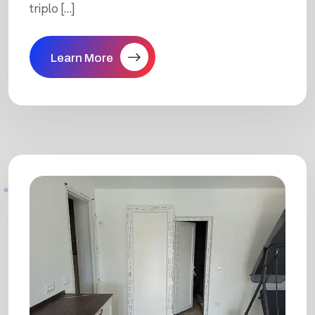
triplo […]
Learn More