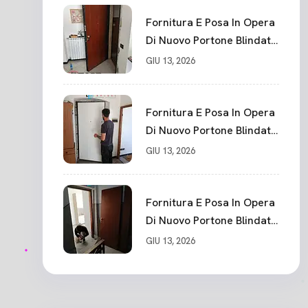
Fornitura E Posa In Opera
Di Nuovo Portone Blindato
La Spezia
GIU 13, 2026
Fornitura E Posa In Opera
Di Nuovo Portone Blindato
Classe 3 Sicurezza
GIU 13, 2026
Cadimare
Fornitura E Posa In Opera
Di Nuovo Portone Blindato
Ceparana
GIU 13, 2026