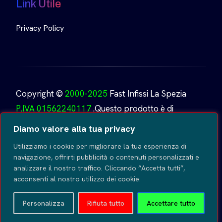
Link Utile
Privacy Policy
Copyright ©
2000-2025
Fast Infissi La Spezia
P.IVA 01562240117
.Questo prodotto è di
proprietà di
Fast Infissi.
Creato da
GoDesign
Tutti i
Diamo valore alla tua privacy
diritti riservati
.
Utilizziamo i cookie per migliorare la tua esperienza di
navigazione, offrirti pubblicità o contenuti personalizzati e
analizzare il nostro traffico. Cliccando “Accetta tutti”,
acconsenti al nostro utilizzo dei cookie.
Personalizza
Rifiuta tutto
Accettare tutto