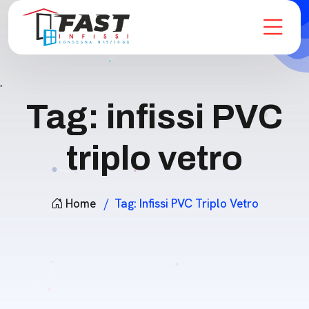
Tag:
infissi PVC
triplo vetro
Home
Tag:
Infissi PVC Triplo Vetro