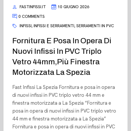
FASTINFISSI.IT
10 GIUGNO 2026
0 COMMENTS
INFISSI
,
INFISSI E SERRAMENTI
,
SERRAMENTI IN PVC
Fornitura E Posa In Opera Di
Nuovi Infissi In PVC Triplo
Vetro 44mm,più Finestra
Motorizzata La Spezia
Fast Infissi La Spezia Fornitura e posa in opera
di nuovi infissi in PVC triplo vetro 44 mm e
finestra motorizzata a La Spezia “Fornitura e
posa in opera di nuovi infissi in PVC triplo vetro
44 mm e finestra motorizzata a La Spezia”
Fornitura e posa in opera di nuovi infissi in PVC