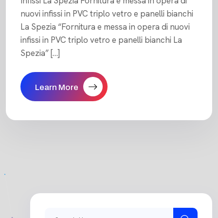
Infissi La Spezia Fornitura e messa in opera di
nuovi infissi in PVC triplo vetro e panelli bianchi
La Spezia “Fornitura e messa in opera di nuovi
infissi in PVC triplo vetro e panelli bianchi La
Spezia” […]
Learn More
Search