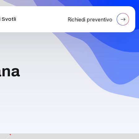
 Svotli
Richiedi preventivo
ana