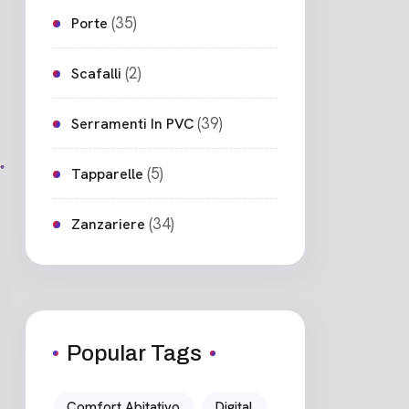
(35)
Porte
(2)
Scafalli
(39)
Serramenti In PVC
(5)
Tapparelle
(34)
Zanzariere
Popular Tags
Comfort Abitativo
Digital