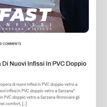
0 COMMENTS
 Di Nuovi Infissi In PVC Doppio
 opera di nuovi infissi in PVC doppio vetro a
ovi infissi in PVC doppio vetro a Sarzana”
i in PVC doppio vetro a Sarzana Rinnovare gli
 nel comfort, […]