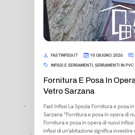
FASTINFISSI.IT
10 GIUGNO 2026
INFISSI E SERRAMENTI
,
SERRAMENTI IN PVC
Fornitura E Posa In Opera
Vetro Sarzana
Fast Infissi La Spezia Fornitura e posa in
Sarzana “Fornitura e posa in opera di nu
Fornitura e posa in opera di nuovi infiss
infissi di un’abitazione significa investire