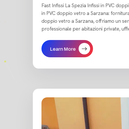
Fast Infissi La Spezia Infissi in PVC dopp
in PVC doppio vetro a Sarzana: fornitura 
doppio vetro a Sarzana, offriamo un ser
professionale per abitazioni private, uffic
Learn More