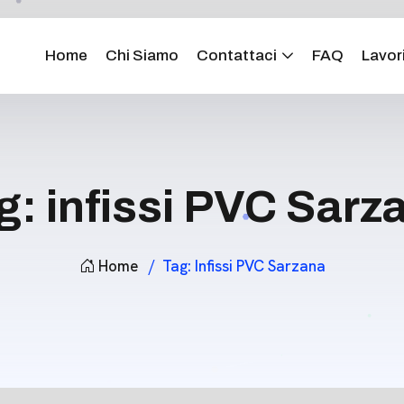
Home
Chi Siamo
Contattaci
FAQ
Lavori
g:
infissi PVC Sarz
Home
Tag:
Infissi PVC Sarzana