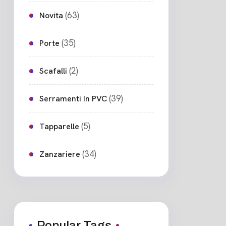
(63)
Novita
(35)
Porte
(2)
Scafalli
(39)
Serramenti In PVC
(5)
Tapparelle
(34)
Zanzariere
Popular Tags