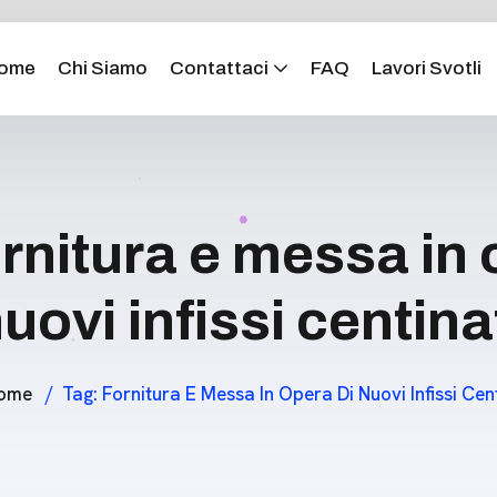
ome
Chi Siamo
Contattaci
FAQ
Lavori Svotli
rnitura e messa in 
uovi infissi centina
ome
Tag:
Fornitura E Messa In Opera Di Nuovi Infissi Cent