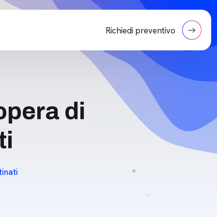
Richiedi preventivo
opera di
ti
inati