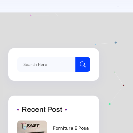
Search
for:
Recent Post
Fornitura E Posa