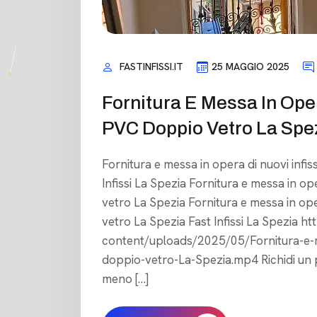
FASTINFISSI.IT
25 MAGGIO 2025
Fornitura E Messa In Opera
PVC Doppio Vetro La Spe
Fornitura e messa in opera di nuovi infis
Infissi La Spezia Fornitura e messa in ope
vetro La Spezia Fornitura e messa in oper
vetro La Spezia Fast Infissi La Spezia http
content/uploads/2025/05/Fornitura-e-me
doppio-vetro-La-Spezia.mp4 Richidi un 
meno […]