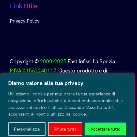
Link Utile
Privacy Policy
Copyright ©
2000-2025
Fast Infissi La Spezia
P.IVA 01562240117
.Questo prodotto è di
proprietà di
Fast Infissi.
Creato da
GoDesign
Tutti i
Diamo valore alla tua privacy
diritti riservati
.
Utilizziamo i cookie per migliorare la tua esperienza di
navigazione, offrirti pubblicità o contenuti personalizzati e
analizzare il nostro traffico. Cliccando “Accetta tutti”,
acconsenti al nostro utilizzo dei cookie.
Personalizza
Rifiuta tutto
Accettare tutto