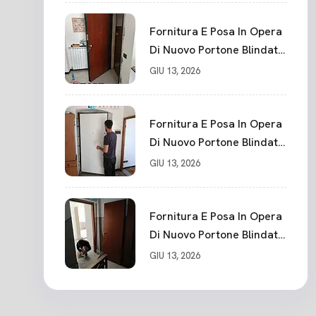
Fornitura E Posa In Opera
Di Nuovo Portone Blindato
La Spezia
GIU 13, 2026
Fornitura E Posa In Opera
Di Nuovo Portone Blindato
Classe 3 Sicurezza
GIU 13, 2026
Cadimare
Fornitura E Posa In Opera
Di Nuovo Portone Blindato
Ceparana
GIU 13, 2026