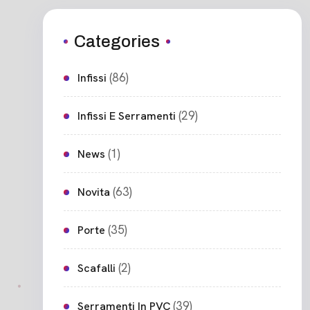
Categories
(86)
Infissi
(29)
Infissi E Serramenti
(1)
News
(63)
Novita
(35)
Porte
(2)
Scafalli
(39)
Serramenti In PVC