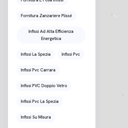
Fornitura E Posa Infissi
Fornitura Zanzariere Plissé
Infissi Ad Alta Efficienza
Energetica
Infissi La Spezia
Infissi Pvc
Infissi Pvc Carrara
Infissi PVC Doppio Vetro
Infissi Pvc La Spezia
Infissi Su Misura