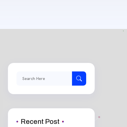
Search
for:
Recent Post