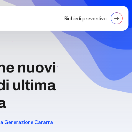
Richiedi preventivo
one nuovi
di ultima
a
tima Generazione Cararra