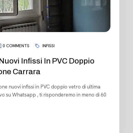
0 COMMENTS
INFISSI
 Nuovi Infissi In PVC Doppio
one Carrara
ione nuovi infissi in PVC doppio vetro di ultima
ivo su Whatsapp , ti risponderemo in meno di 60