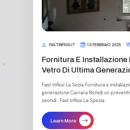
FASTINFISSI.IT
13 FEBBRAIO 2025
Fornitura E Installazione
Vetro Di Ultima Generazi
Fast Infissi La Sezia Fornitura e installaz
generazione Carrara Richidi un prevent
seondi . Fast Infissi La Spezia
Learn More