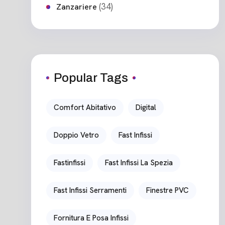
(34)
Zanzariere
Popular Tags
Comfort Abitativo
Digital
Doppio Vetro
Fast Infissi
Fastinfissi
Fast Infissi La Spezia
Fast Infissi Serramenti
Finestre PVC
Fornitura E Posa Infissi