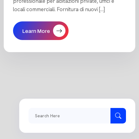
professionale per abitazioni private, uffici e
locali commerciali. Fornitura di nuovi […]
Learn More
Search
for: