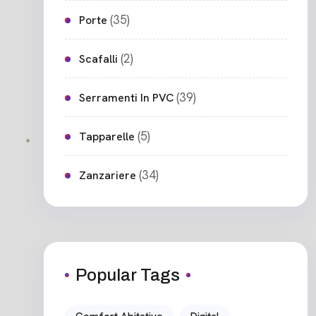
(35)
Porte
(2)
Scafalli
(39)
Serramenti In PVC
(5)
Tapparelle
(34)
Zanzariere
Popular Tags