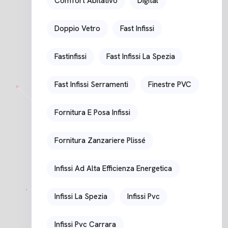
Comfort Abitativo
Digital
Doppio Vetro
Fast Infissi
Fastinfissi
Fast Infissi La Spezia
Fast Infissi Serramenti
Finestre PVC
Fornitura E Posa Infissi
Fornitura Zanzariere Plissé
Infissi Ad Alta Efficienza Energetica
Infissi La Spezia
Infissi Pvc
Infissi Pvc Carrara