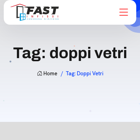
Tag:
doppi vetri
Home
Tag:
Doppi Vetri