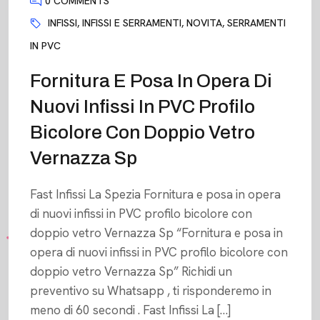
0 COMMENTS
INFISSI
,
INFISSI E SERRAMENTI
,
NOVITA
,
SERRAMENTI
IN PVC
Fornitura E Posa In Opera Di
Nuovi Infissi In PVC Profilo
Bicolore Con Doppio Vetro
Vernazza Sp
Fast Infissi La Spezia Fornitura e posa in opera
di nuovi infissi in PVC profilo bicolore con
doppio vetro Vernazza Sp “Fornitura e posa in
opera di nuovi infissi in PVC profilo bicolore con
doppio vetro Vernazza Sp” Richidi un
preventivo su Whatsapp , ti risponderemo in
meno di 60 secondi . Fast Infissi La […]