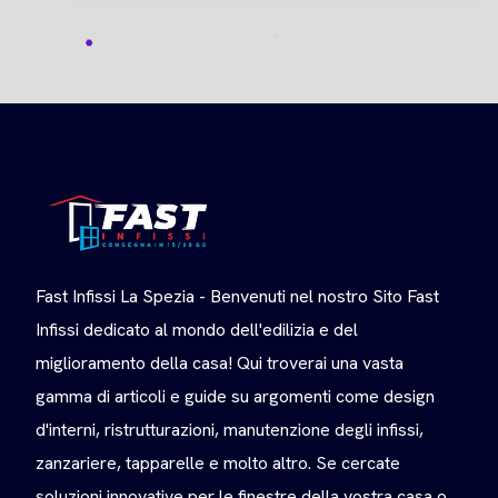
Fast Infissi La Spezia - Benvenuti nel nostro Sito Fast
Infissi dedicato al mondo dell'edilizia e del
miglioramento della casa! Qui troverai una vasta
gamma di articoli e guide su argomenti come design
d'interni, ristrutturazioni, manutenzione degli infissi,
zanzariere, tapparelle e molto altro. Se cercate
soluzioni innovative per le finestre della vostra casa o