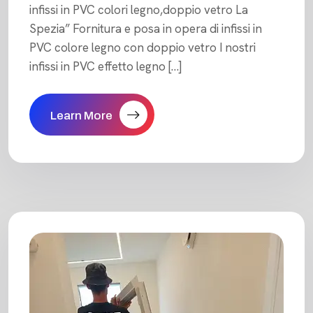
infissi in PVC colori legno,doppio vetro La
Spezia” Fornitura e posa in opera di infissi in
PVC colore legno con doppio vetro I nostri
infissi in PVC effetto legno […]
Learn More