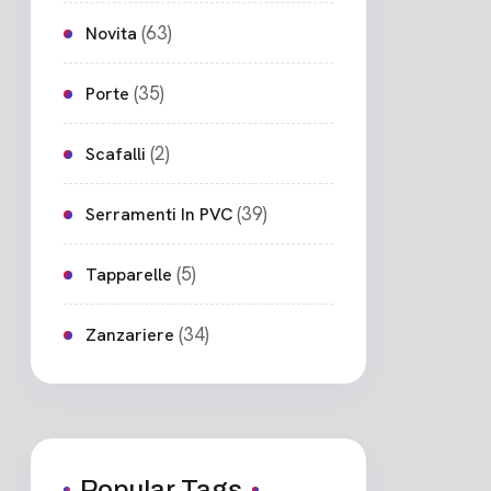
(63)
Novita
(35)
Porte
(2)
Scafalli
(39)
Serramenti In PVC
(5)
Tapparelle
(34)
Zanzariere
Popular Tags