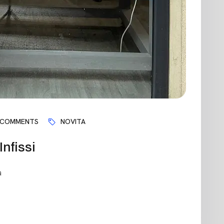
 COMMENTS
NOVITA
nfissi
a