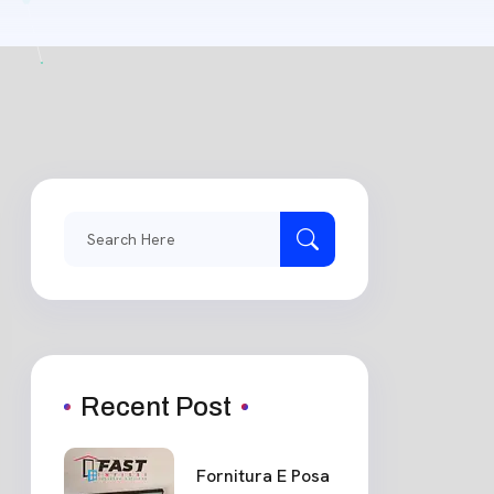
Search
for:
Recent Post
Fornitura E Posa