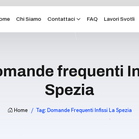
ome
Chi Siamo
Contattaci
FAQ
Lavori Svotli
mande frequenti In
Spezia
Home
Tag:
Domande Frequenti Infissi La Spezia