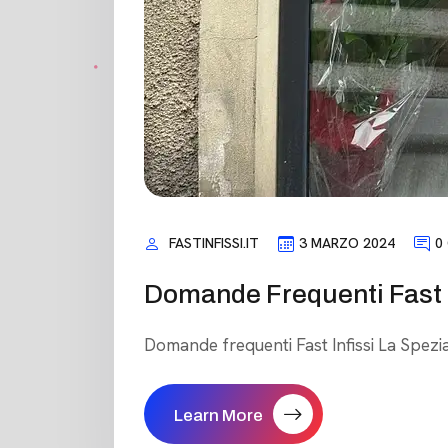
FASTINFISSI.IT
3 MARZO 2024
0
Domande Frequenti Fast I
Domande frequenti Fast Infissi La Spezi
Learn More