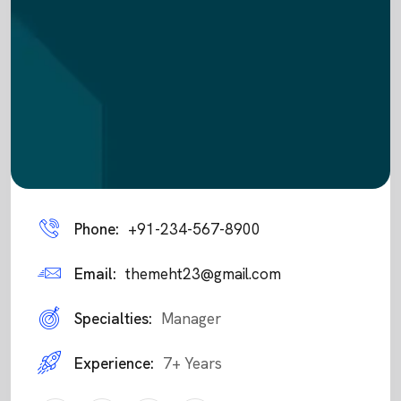
Phone:
+91-234-567-8900
Email:
themeht23@gmail.com
Specialties:
Manager
Experience:
7+ Years