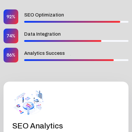
SEO Optimization
92%
Data Integration
74%
Analytics Success
86%
SEO Analytics