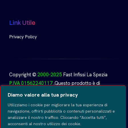
Link Utile
Privacy Policy
Copyright ©
2000-2025
Fast Infissi La Spezia
P.IVA 01562240117
.Questo prodotto è di
proprietà di
Fast Infissi.
Creato da
GoDesign
Tutti i
Diamo valore alla tua privacy
diritti riservati
.
Utilizziamo i cookie per migliorare la tua esperienza di
navigazione, offrirti pubblicità o contenuti personalizzati e
analizzare il nostro traffico. Cliccando “Accetta tutti”,
acconsenti al nostro utilizzo dei cookie.