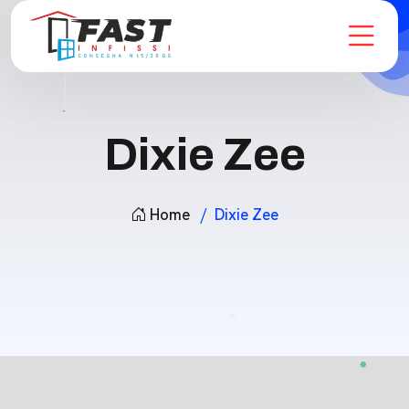
Dixie Zee
Home
Dixie Zee