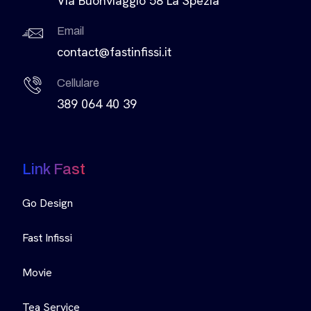
Via Buonviaggio 58 La Spezia
Email
contact@fastinfissi.it
Cellulare
389 064 40 39
Link Fast
Go Design
Fast Infissi
Movie
Tea Service