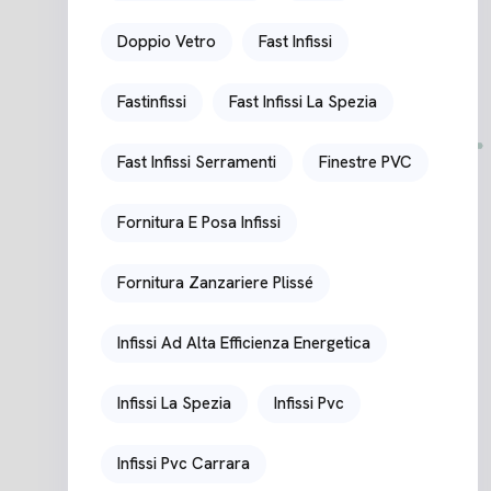
Doppio Vetro
Fast Infissi
Fastinfissi
Fast Infissi La Spezia
Fast Infissi Serramenti
Finestre PVC
Fornitura E Posa Infissi
Fornitura Zanzariere Plissé
Infissi Ad Alta Efficienza Energetica
Infissi La Spezia
Infissi Pvc
Infissi Pvc Carrara